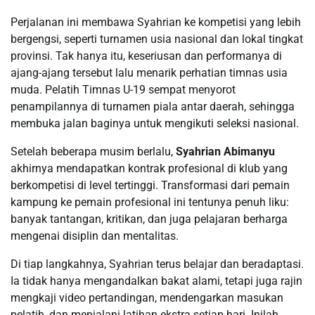
Perjalanan ini membawa Syahrian ke kompetisi yang lebih
bergengsi, seperti turnamen usia nasional dan lokal tingkat
provinsi. Tak hanya itu, keseriusan dan performanya di
ajang-ajang tersebut lalu menarik perhatian timnas usia
muda. Pelatih Timnas U-19 sempat menyorot
penampilannya di turnamen piala antar daerah, sehingga
membuka jalan baginya untuk mengikuti seleksi nasional.
Setelah beberapa musim berlalu,
Syahrian Abimanyu
akhirnya mendapatkan kontrak profesional di klub yang
berkompetisi di level tertinggi. Transformasi dari pemain
kampung ke pemain profesional ini tentunya penuh liku:
banyak tantangan, kritikan, dan juga pelajaran berharga
mengenai disiplin dan mentalitas.
Di tiap langkahnya, Syahrian terus belajar dan beradaptasi.
Ia tidak hanya mengandalkan bakat alami, tetapi juga rajin
mengkaji video pertandingan, mendengarkan masukan
pelatih, dan menjalani latihan ekstra setiap hari. Inilah