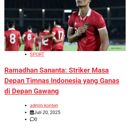
SPORT
Ramadhan Sananta: Striker Masa
Depan Timnas Indonesia yang Ganas
di Depan Gawang
admin konten
Juli 20, 2025
0