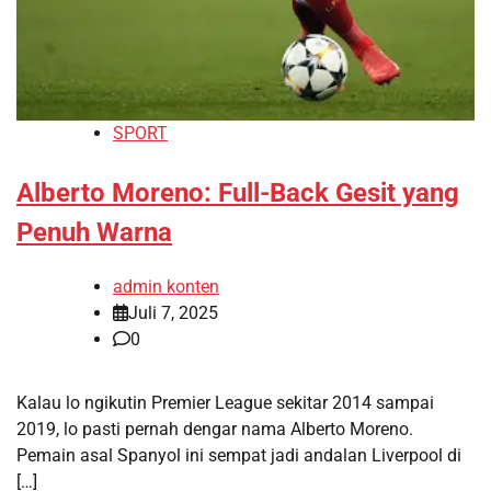
SPORT
Alberto Moreno: Full-Back Gesit yang
Penuh Warna
admin konten
Juli 7, 2025
0
Kalau lo ngikutin Premier League sekitar 2014 sampai
2019, lo pasti pernah dengar nama Alberto Moreno.
Pemain asal Spanyol ini sempat jadi andalan Liverpool di
[…]