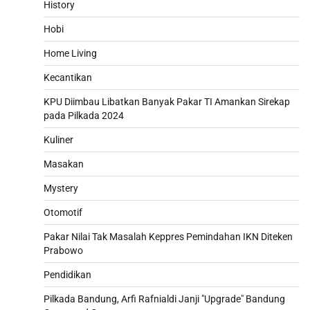
History
Hobi
Home Living
Kecantikan
KPU Diimbau Libatkan Banyak Pakar TI Amankan Sirekap
pada Pilkada 2024
Kuliner
Masakan
Mystery
Otomotif
Pakar Nilai Tak Masalah Keppres Pemindahan IKN Diteken
Prabowo
Pendidikan
Pilkada Bandung, Arfi Rafnialdi Janji "Upgrade" Bandung