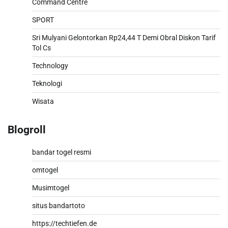
Command Centre
SPORT
Sri Mulyani Gelontorkan Rp24,44 T Demi Obral Diskon Tarif
Tol Cs
Technology
Teknologi
Wisata
Blogroll
bandar togel resmi
omtogel
Musimtogel
situs bandartoto
https://techtiefen.de