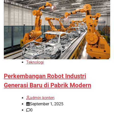
Teknologi
Perkembangan Robot Industri
Generasi Baru di Pabrik Modern
admin konten
September 1, 2025
0