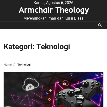
Skip
Kamis, Agustus 6, 2026
Armchair Theology
to
content
Merenungkan Iman dari Kursi Biasa
Kategori:
Teknologi
Home
Teknologi