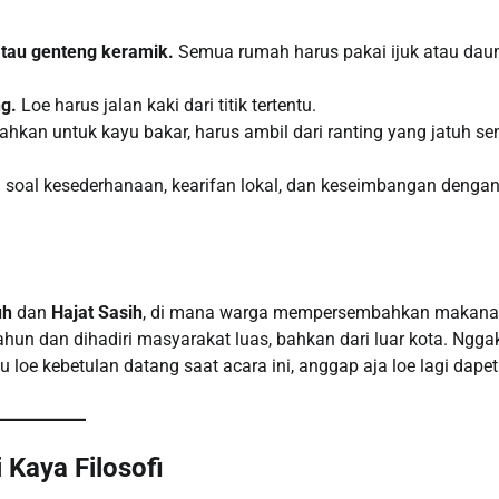
tau genteng keramik.
Semua rumah harus pakai ijuk atau dau
g.
Loe harus jalan kaki dari titik tertentu.
hkan untuk kayu bakar, harus ambil dari ranting yang jatuh sen
am soal kesederhanaan, kearifan lokal, dan keseimbangan denga
uh
dan
Hajat Sasih
, di mana warga mempersembahkan makan
 tahun dan dihadiri masyarakat luas, bahkan dari luar kota. Ngga
u loe kebetulan datang saat acara ini, anggap aja loe lagi dapet
Kaya Filosofi