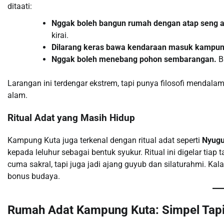
ditaati:
Nggak boleh bangun rumah dengan atap seng a
kirai.
Dilarang keras bawa kendaraan masuk kampun
Nggak boleh menebang pohon sembarangan.
Ba
Larangan ini terdengar ekstrem, tapi punya filosofi mendal
alam.
Ritual Adat yang Masih Hidup
Kampung Kuta juga terkenal dengan ritual adat seperti
Nyug
kepada leluhur sebagai bentuk syukur. Ritual ini digelar tiap
cuma sakral, tapi juga jadi ajang guyub dan silaturahmi. Kala
bonus budaya.
Rumah Adat Kampung Kuta: Simpel Tapi 