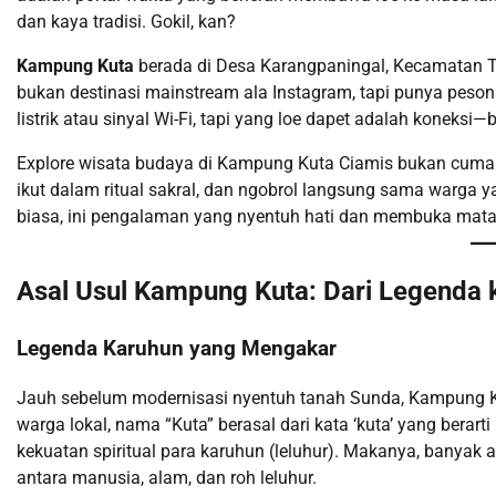
dan kaya tradisi. Gokil, kan?
Kampung Kuta
berada di Desa Karangpaningal, Kecamatan T
bukan destinasi mainstream ala Instagram, tapi punya peson
listrik atau sinyal Wi-Fi, tapi yang loe dapet adalah koneksi
Explore wisata budaya di Kampung Kuta Ciamis bukan cuma so
ikut dalam ritual sakral, dan ngobrol langsung sama warga y
biasa, ini pengalaman yang nyentuh hati dan membuka mata
Asal Usul Kampung Kuta: Dari Legenda k
Legenda Karuhun yang Mengakar
Jauh sebelum modernisasi nyentuh tanah Sunda, Kampung Ku
warga lokal, nama “Kuta” berasal dari kata ‘kuta’ yang berart
kekuatan spiritual para karuhun (leluhur). Makanya, banyak 
antara manusia, alam, dan roh leluhur.