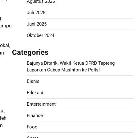
Agustus 2025
Juli 2025
g
Juni 2025
 lampu
Oktober 2024
okal,
Categories
an
Bajunya Ditarik, Wakil Ketua DPRD Tapteng
Laporkan Cabup Masinton ke Polisi
Bisnis
Edukasi
Entertainment
rut
Finance
leh
an
Food