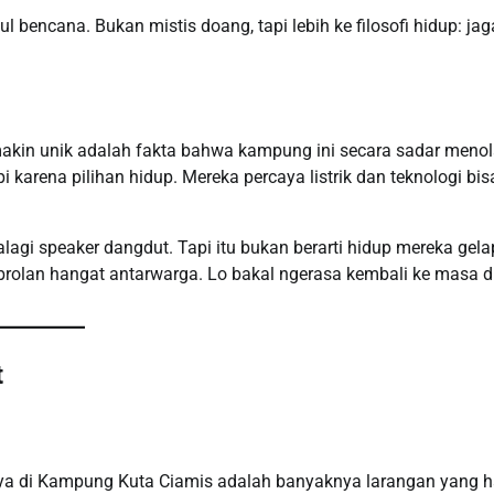
 bencana. Bukan mistis doang, tapi lebih ke filosofi hidup: jag
makin unik adalah fakta bahwa kampung ini secara sadar meno
 karena pilihan hidup. Mereka percaya listrik dan teknologi bis
palagi speaker dangdut. Tapi itu bukan berarti hidup mereka gela
rolan hangat antarwarga. Lo bakal ngerasa kembali ke masa d
t
daya di Kampung Kuta Ciamis adalah banyaknya larangan yang h