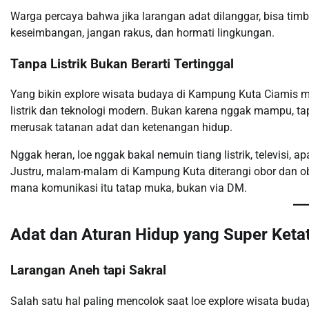
Warga percaya bahwa jika larangan adat dilanggar, bisa timbul
keseimbangan, jangan rakus, dan hormati lingkungan.
Tanpa Listrik Bukan Berarti Tertinggal
Yang bikin explore wisata budaya di Kampung Kuta Ciamis 
listrik dan teknologi modern. Bukan karena nggak mampu, tapi
merusak tatanan adat dan ketenangan hidup.
Nggak heran, loe nggak bakal nemuin tiang listrik, televisi, a
Justru, malam-malam di Kampung Kuta diterangi obor dan ob
mana komunikasi itu tatap muka, bukan via DM.
Adat dan Aturan Hidup yang Super Keta
Larangan Aneh tapi Sakral
Salah satu hal paling mencolok saat loe explore wisata bu