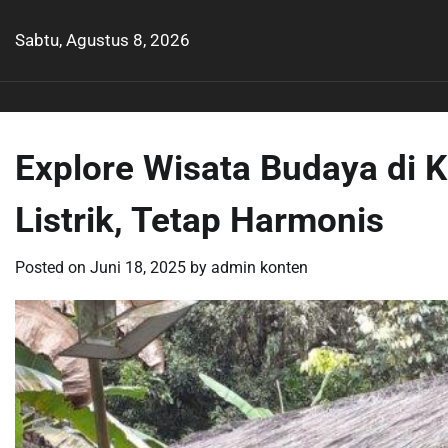
Skip
to
Sabtu, Agustus 8, 2026
content
Explore Wisata Budaya di 
Listrik, Tetap Harmonis
Posted on
Juni 18, 2025
by
admin konten