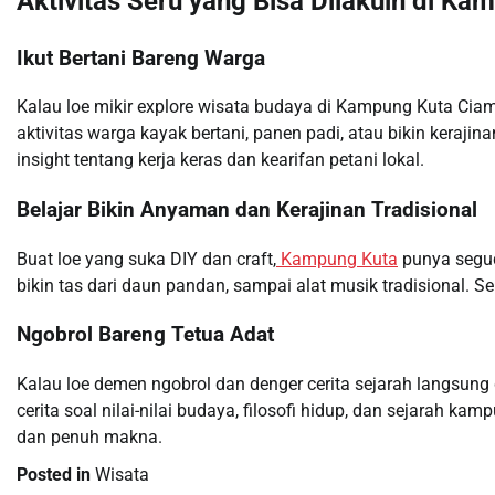
Aktivitas Seru yang Bisa Dilakuin di Ka
Ikut Bertani Bareng Warga
Kalau loe mikir explore wisata budaya di Kampung Kuta Ciamis 
aktivitas warga kayak bertani, panen padi, atau bikin kerajina
insight tentang kerja keras dan kearifan petani lokal.
Belajar Bikin Anyaman dan Kerajinan Tradisional
Buat loe yang suka DIY dan craft,
Kampung Kuta
punya seguda
bikin tas dari daun pandan, sampai alat musik tradisional. Se
Ngobrol Bareng Tetua Adat
Kalau loe demen ngobrol dan denger cerita sejarah langsung 
cerita soal nilai-nilai budaya, filosofi hidup, dan sejarah k
dan penuh makna.
Posted in
Wisata