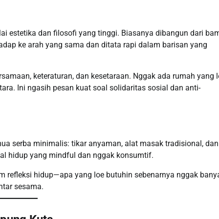
estetika dan filosofi yang tinggi. Biasanya dibangun dari ba
dap ke arah yang sama dan ditata rapi dalam barisan yang
rsamaan, keteraturan, dan kesetaraan. Nggak ada rumah yang l
ra. Ini ngasih pesan kuat soal solidaritas sosial dan anti-
a serba minimalis: tikar anyaman, alat masak tradisional, dan
soal hidup yang mindful dan nggak konsumtif.
m refleksi hidup—apa yang loe butuhin sebenarnya nggak bany
ntar sesama.