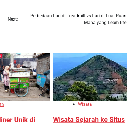
Perbedaan Lari di Treadmill vs Lari di Luar Rua
Next:
Mana yang Lebih Efek
Wisata
ta
Wisata Sejarah ke Situs
iner Unik di