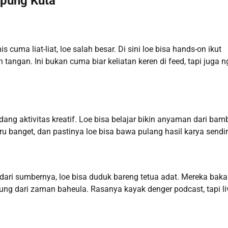
mpung Kuta
cuma liat-liat, loe salah besar. Di sini loe bisa hands-on ikut
n tangan. Ini bukan cuma biar keliatan keren di feed, tapi juga 
ng aktivitas kreatif. Loe bisa belajar bikin anyaman dari bam
ru banget, dan pastinya loe bisa bawa pulang hasil karya sendir
dari sumbernya, loe bisa duduk bareng tetua adat. Mereka baka
ampung dari zaman baheula. Rasanya kayak denger podcast, tapi li